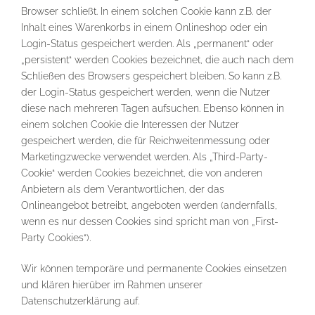
Browser schließt. In einem solchen Cookie kann z.B. der
Inhalt eines Warenkorbs in einem Onlineshop oder ein
Login-Status gespeichert werden. Als „permanent“ oder
„persistent“ werden Cookies bezeichnet, die auch nach dem
Schließen des Browsers gespeichert bleiben. So kann z.B.
der Login-Status gespeichert werden, wenn die Nutzer
diese nach mehreren Tagen aufsuchen. Ebenso können in
einem solchen Cookie die Interessen der Nutzer
gespeichert werden, die für Reichweitenmessung oder
Marketingzwecke verwendet werden. Als „Third-Party-
Cookie“ werden Cookies bezeichnet, die von anderen
Anbietern als dem Verantwortlichen, der das
Onlineangebot betreibt, angeboten werden (andernfalls,
wenn es nur dessen Cookies sind spricht man von „First-
Party Cookies“).
Wir können temporäre und permanente Cookies einsetzen
und klären hierüber im Rahmen unserer
Datenschutzerklärung auf.